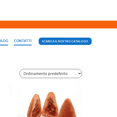
BLOG
CONTATTI
SCARICA IL NOSTRO CATALOGO