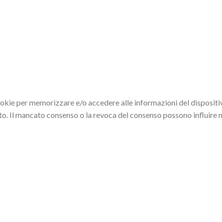
ookie per memorizzare e/o accedere alle informazioni del dispositiv
ito. Il mancato consenso o la revoca del consenso possono influire 