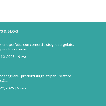
S & BLOG
ione perfetta con cornetti e sfoglie surgelate:
 perché conviene
13, 2025
|
News
é scegliere i prodotti surgelati per il settore
e.Ca.
22, 2025
|
News