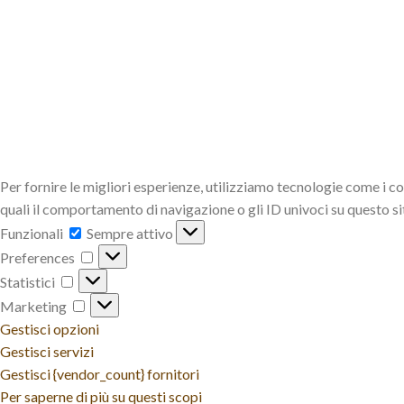
Per fornire le migliori esperienze, utilizziamo tecnologie come i c
quali il comportamento di navigazione o gli ID univoci su questo s
Funzionali
Funzionali
Sempre attivo
Preferences
Preferences
Statistici
Statistici
Marketing
Marketing
Gestisci opzioni
Gestisci servizi
Gestisci {vendor_count} fornitori
Per saperne di più su questi scopi