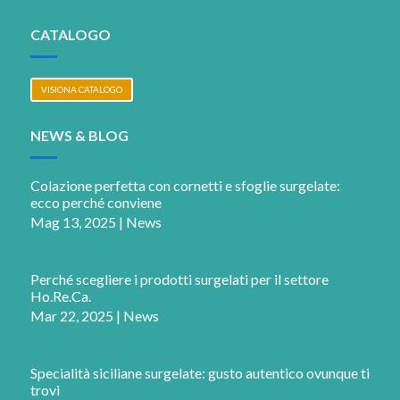
CATALOGO
VISIONA CATALOGO
NEWS & BLOG
Colazione perfetta con cornetti e sfoglie surgelate:
ecco perché conviene
Mag 13, 2025
|
News
Perché scegliere i prodotti surgelati per il settore
Ho.Re.Ca.
Mar 22, 2025
|
News
Specialità siciliane surgelate: gusto autentico ovunque ti
trovi