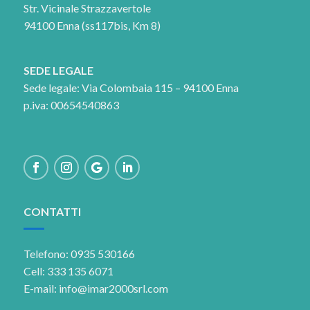
Str. Vicinale Strazzavertole
94100 Enna (ss117bis, Km 8)
SEDE LEGALE
Sede legale: Via Colombaia 115 – 94100 Enna
p.iva: 00654540863
CONTATTI
Telefono: 0935 530166
Cell: 333 135 6071
E-mail: info@imar2000srl.com