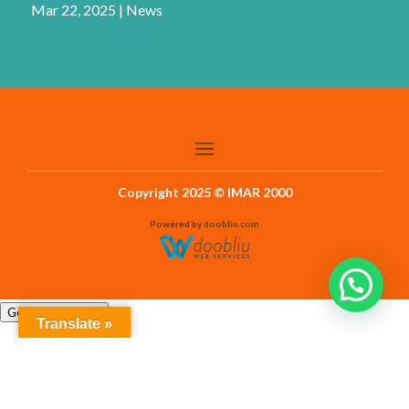
Mar 22, 2025
|
News
Copyright 2025 © IMAR 2000
Powered by
doobliu.com
Gestisci Consensi
Translate »