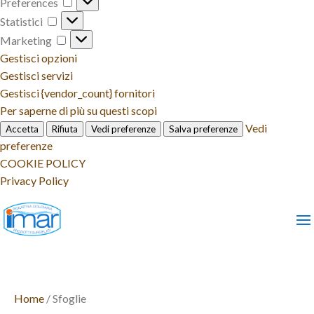
Preferences
Preferences
Statistici
Statistici
Marketing
Marketing
Gestisci opzioni
Gestisci servizi
Gestisci {vendor_count} fornitori
Per saperne di più su questi scopi
Vedi
Accetta
Rifiuta
Vedi preferenze
Salva preferenze
preferenze
COOKIE POLICY
Privacy Policy
Home
/ Sfoglie